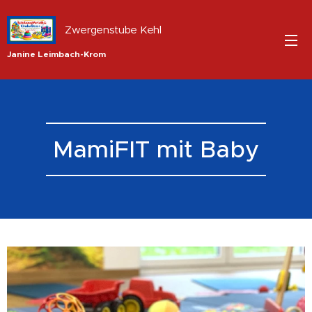
Zwergenstube Kehl
Janine Leimbach-Krom
MamiFIT mit Baby