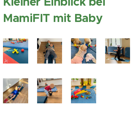
Kleiner Einblick bei
MamiFIT mit Baby