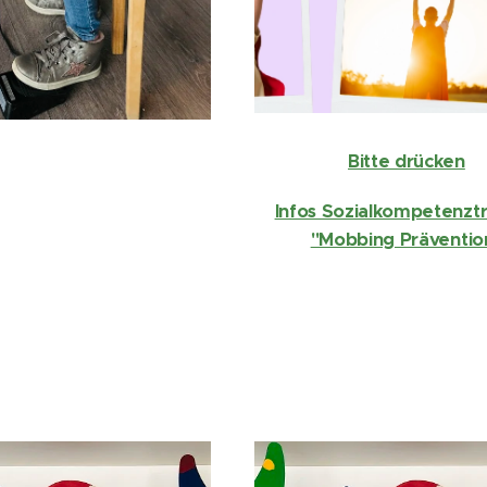
Bitte drücken
Infos Sozialkompetenztr
"Mobbing Präventio