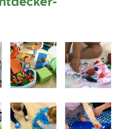
ntdecker-