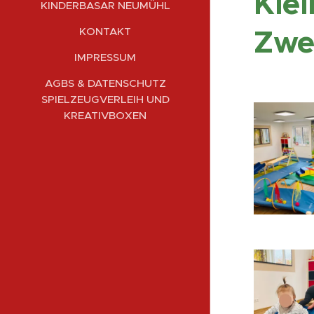
Klei
KINDERBASAR NEUMÜHL
Zwe
KONTAKT
IMPRESSUM
AGBS & DATENSCHUTZ
SPIELZEUGVERLEIH UND
KREATIVBOXEN