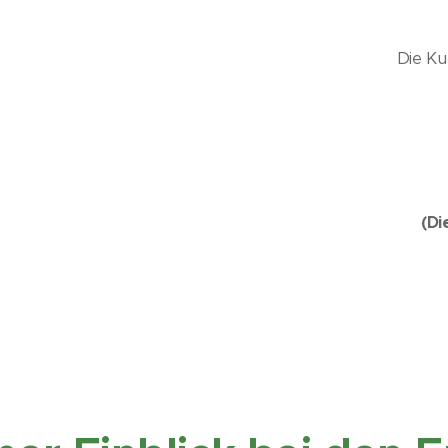
Die Ku
(Di