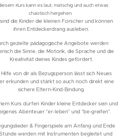
 diesem Kurs kann es laut, matschig und auch etwas
chaotisch hergehen.
 sind die Kinder die kleinen Forscher und können
ihren Entdeckerdrang ausleben.
rch gezielte pädagogische Angebote werden
erisch die Sinne, die Motorik, die Sprache und die
Kreativität deines Kindes gefördert.
 Hilfe von dir als Bezugsperson lässt sich Neues
er erkunden und stärkt so auch noch direkt eine
sichere Eltern-Kind-Bindung.
nem Kurs dürfen Kinder kleine Entdecker sein und
 eigenes Abenteuer "er-leben" und "be-greifen".
gungslieder & Fingerspiele am Anfang und Ende
 Stunde werden mit Instrumenten begleitet und